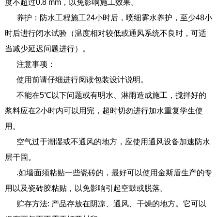
度不超过0.8 mm，以免影响施工效果。
​养护：防水工程施工24小时后，喷细雾水养护，至少48小
时后进行闭水试验（温度相对较低或通风系统不良时，可适
当减少延迟问题进行）。
​注意事项：
​使用前请仔细进行阅读包装设计说明。
​不能在5℃以下问题或有明水、淋雨造成施工，搅拌好的
浆料应在2小时内可以用完，超时切勿进行加水重复学生使
用。
​空气过于潮湿或不通风的地方，应使用通风设备加速防水
层干固。
​.如墙面须粘贴一些瓷砖的，最好可以使用金斯盾生产的专
用以及瓷砖胶粘贴，以免影响引起空鼓或脱落。
​贮存方法: 产品存放在阴凉、通风、干燥的地方。它可以