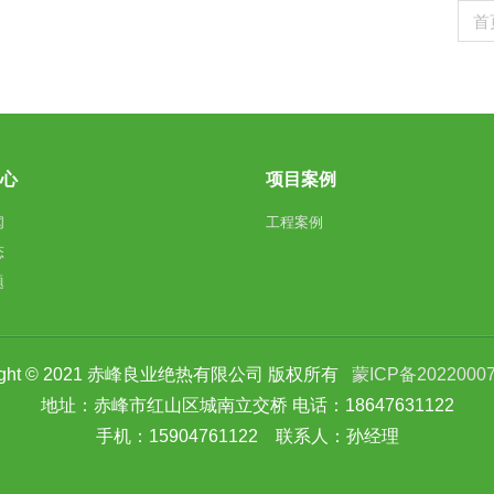
首
中心
项目案例
闻
工程案例
态
题
right © 2021 赤峰良业绝热有限公司 版权所有
蒙ICP备2022000
地址：赤峰市红山区城南立交桥 电话：18647631122
手机：15904761122 联系人：孙经理