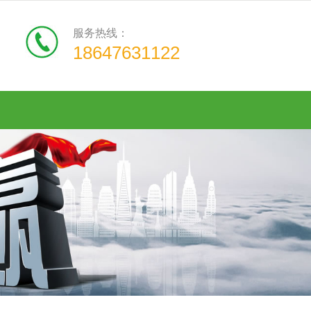
服务热线：
18647631122