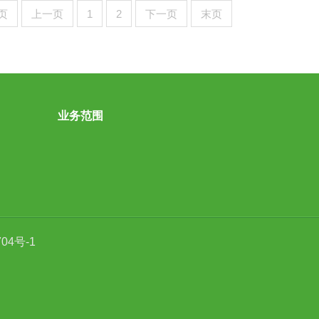
页
上一页
1
2
下一页
末页
业务范围
704号-1